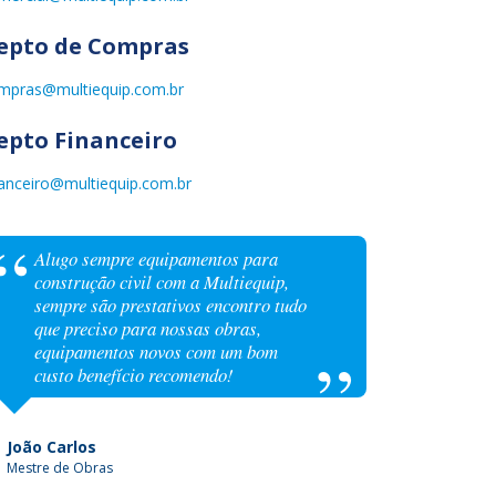
epto de Compras
mpras@multiequip.com.br
epto Financeiro
nanceiro@multiequip.com.br
Alugo sempre equipamentos para
construção civil com a Multiequip,
sempre são prestativos encontro tudo
que preciso para nossas obras,
equipamentos novos com um bom
custo benefício recomendo!
João Carlos
Mestre de Obras